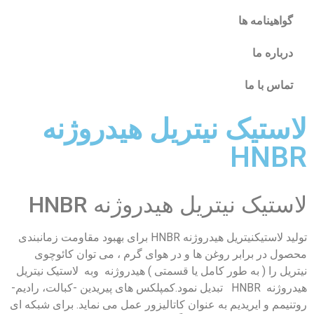
گواهینامه ها
درباره ما
تماس با ما
لاستیک نیتریل هیدروژنه
HNBR
لاستیک نیتریل هیدروژنه HNBR
تولید لاستیکنیتریل هیدروژنه HNBR برای بهبود مقاومت زمانبندی
محصول در برابر روغن ها و در هوای گرم ، می توان کائوچوی
نیتریل را ( به طور کامل یا قسمتی ) هیدروژنه وبه لاستیک نیتریل
هیدروژنه HNBR تبدیل نمود.کمپلکس های پیریدین -کبالت، رادیم-
روتنیمم و ایریدیم به عنوان کاتالیزور عمل می نماید. برای شبکه ای