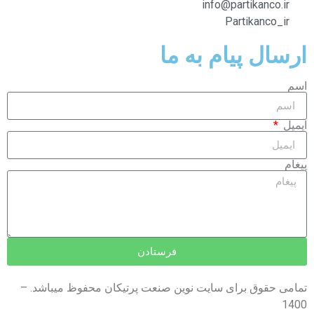
info@partikanco.ir
Partikanco_ir
ارسال پیام به ما
اسم
ایمیل
پیغام
فرستادن
تمامی حقوق برای سایت نوین صنعت پرتیکان محفوظ میباشد. –
1400