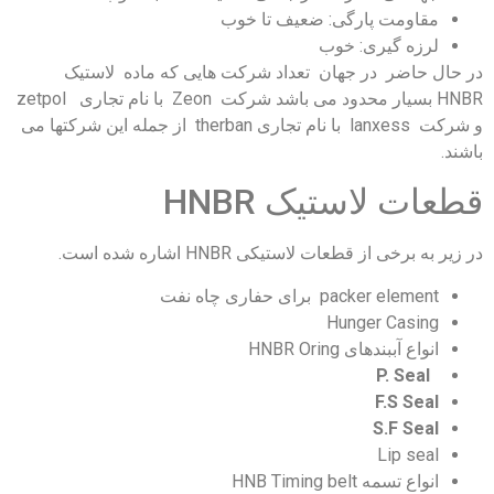
مقاومت پارگی: ضعیف تا خوب
لرزه گیری: خوب
در حال حاضر در جهان تعداد شرکت هایی که ماده لاستیک
HNBR بسیار محدود می باشد شرکت Zeon با نام تجاری zetpol
و شرکت lanxess با نام تجاری therban از جمله این شرکتها می
باشند.
قطعات لاستیک HNBR
در زیر به برخی از قطعات لاستیکی HNBR اشاره شده است.
packer element برای حفاری چاه نفت
Hunger Casing
انواع آببندهای HNBR Oring
P. Seal
F.S Seal
S.F Seal
Lip seal
انواع تسمه HNB Timing belt