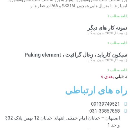
ایمپلر ها با متریال هایی همچون SS316L و PA6 در قطر ها و
ادامه مطلب »
نمونه کار های دیگر
ژانویه 18, 2020
بدون دیدگاه
ادامه مطلب »
سیکون کارباید ، زغال گرافیت ، Paking element
ژانویه 18, 2020
بدون دیدگاه
ادامه مطلب »
« قبلی
بعدی »
راه های ارتباطی
09139749521
031-33867868
اصفهان – خیابان امام خمینی انتهای خیابان 12 بهمن پلاک 332
واحد 1